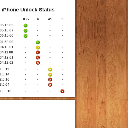
iPhone Unlock Status
3GS
4
4S
5
05.16.05
-
-
-
05.16.07
-
-
-
06.15.00
-
-
-
01.59.00
-
-
-
04.10.01
-
-
-
04.11.08
-
-
-
04.12.01
-
-
-
04.12.02
-
-
-
1.0.11
-
-
-
1.0.14
-
-
-
2.0.10
-
-
-
3.0.04
-
-
-
1.00.16
-
-
-