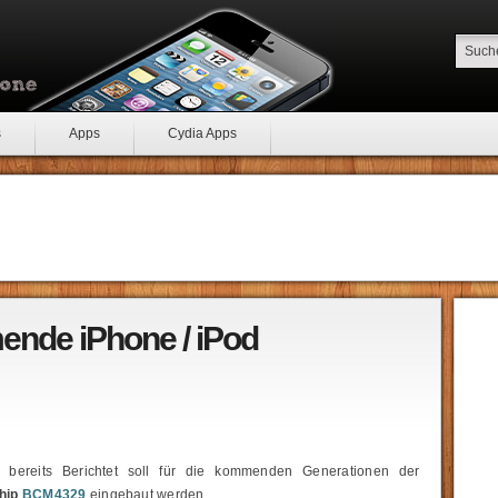
s
Apps
Cydia Apps
ende iPhone / iPod
bereits Berichtet soll für die kommenden Generationen der
hip
BCM4329
eingebaut werden.