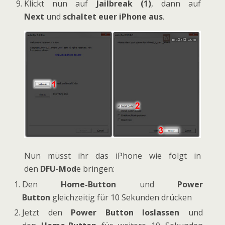
Klickt nun auf
Jailbreak (1)
, dann auf
Next
und
schaltet euer iPhone aus
.
Nun müsst ihr das iPhone wie folgt in
den
DFU-Mod
e bringen:
Den
Home-Button
und
Power
Button
gleichzeitig für 10 Sekunden drücken
Jetzt den
Power Button loslassen
und