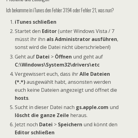
Ich bekomme in iTunes den Fehler 3194 oder Fehler 21, was nun?
iTunes schließen
Startet den
Editor
(unter Windows Vista / 7
müsst ihr ihn
als Administrator ausführen
,
sonst wird die Datei nicht überschrieben!)
Geht auf
Datei
>
Öffnen
und geht auf
C:\Windows\System32\drivers\etc
Vergewissert euch, dass ihr
Alle Dateien
(*.*)
ausgewählt habt, ansonsten werden
euch keine Dateien angezeigt und öffnet die
hosts
.
Sucht in dieser Datei nach
gs.apple.com
und
löscht die ganze Zeile
heraus.
Jetzt noch
Datei
>
Speichern
und könnt den
Editor schließen