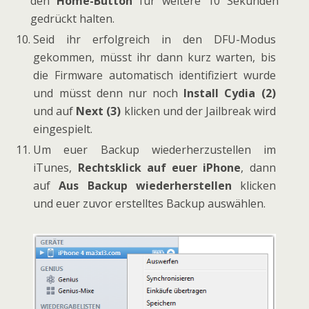
den
Home-Button
für weitere 10 Sekunden
gedrückt halten.
Seid ihr erfolgreich in den DFU-Modus
gekommen, müsst ihr dann kurz warten, bis
die Firmware automatisch identifiziert wurde
und müsst denn nur noch
Install Cydia (2)
und auf
Next (3)
klicken und der Jailbreak wird
eingespielt.
Um euer Backup wiederherzustellen im
iTunes,
Rechtsklick auf euer iPhone
, dann
auf
Aus Backup wiederherstellen
klicken
und euer zuvor erstelltes Backup auswählen.