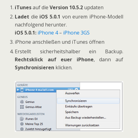
iTunes
auf die
Version 10.5.2
updaten
Ladet
die
iOS 5.0.1
von eurem iPhone-Modell
nachfolgend herunter.
iOS 5.0.1:
iPhone 4
–
iPhone 3GS
iPhone anschließen und iTunes öffnen
Erstellt sicherheitshalber ein Backup.
Rechtsklick auf euer iPhone
, dann auf
Synchronisieren
klicken.