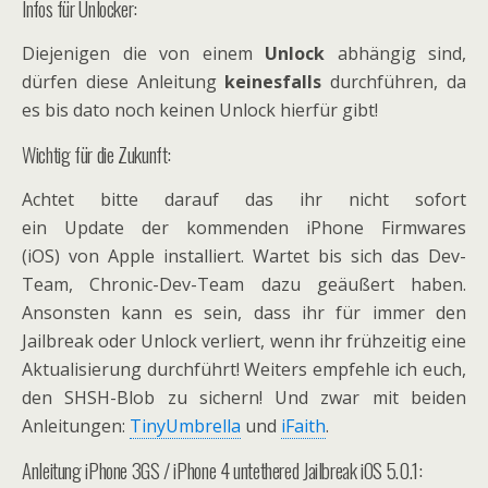
Infos für Unlocker:
Diejenigen die von einem
Unlock
abhängig sind,
dürfen diese Anleitung
keinesfalls
durchführen, da
es bis dato noch keinen Unlock hierfür gibt!
Wichtig für die Zukunft:
Achtet bitte darauf das ihr nicht sofort
ein Update der kommenden iPhone Firmwares
(iOS) von Apple installiert. Wartet bis sich das Dev-
Team, Chronic-Dev-Team dazu geäußert haben.
Ansonsten kann es sein, dass ihr für immer den
Jailbreak oder Unlock verliert, wenn ihr frühzeitig eine
Aktualisierung durchführt! Weiters empfehle ich euch,
den SHSH-Blob zu sichern! Und zwar mit beiden
Anleitungen:
TinyUmbrella
und
iFaith
.
Anleitung iPhone 3GS / iPhone 4 untethered Jailbreak iOS 5.0.1: