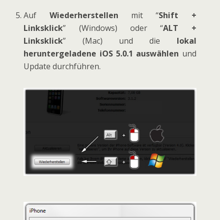
Auf
Wiederherstellen
mit “
Shift +
Linksklick
” (Windows) oder “
ALT +
Linksklick
” (Mac) und die
lokal
heruntergeladene iOS 5.0.1 auswählen
und
Update durchführen.