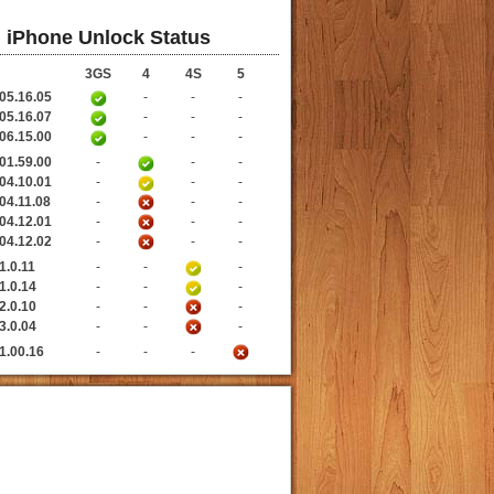
iPhone Unlock Status
3GS
4
4S
5
05.16.05
-
-
-
05.16.07
-
-
-
06.15.00
-
-
-
01.59.00
-
-
-
04.10.01
-
-
-
04.11.08
-
-
-
04.12.01
-
-
-
04.12.02
-
-
-
1.0.11
-
-
-
1.0.14
-
-
-
2.0.10
-
-
-
3.0.04
-
-
-
1.00.16
-
-
-