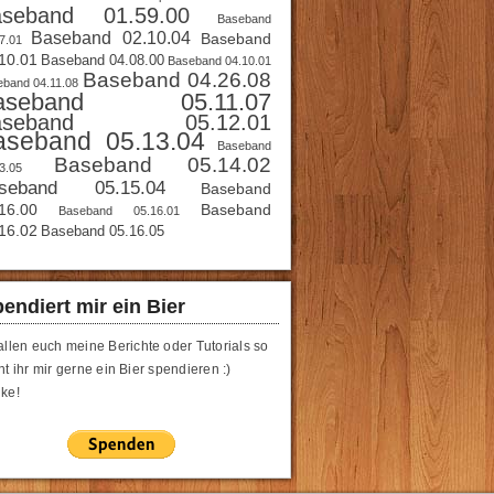
aseband 01.59.00
Baseband
Baseband 02.10.04
Baseband
7.01
10.01
Baseband 04.08.00
Baseband 04.10.01
Baseband 04.26.08
band 04.11.08
aseband 05.11.07
aseband 05.12.01
aseband 05.13.04
Baseband
Baseband 05.14.02
3.05
seband 05.15.04
Baseband
16.00
Baseband
Baseband 05.16.01
16.02
Baseband 05.16.05
endiert mir ein Bier
allen euch meine Berichte oder Tutorials so
t ihr mir gerne ein Bier spendieren :)
ke!