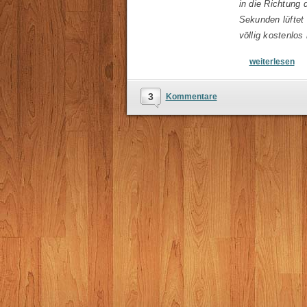
in die Richtung 
Sekunden lüftet 
völlig kostenlos
weiterlesen
3
Kommentare