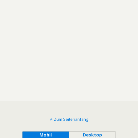
Zum Seitenanfang
Mobil
Desktop