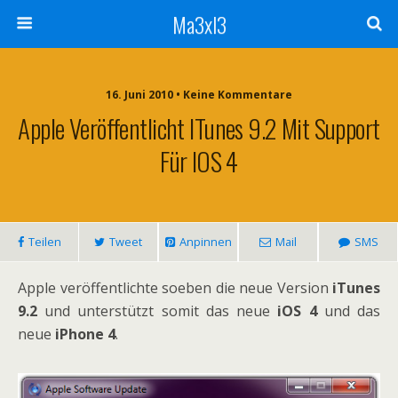
Ma3xl3
16. Juni 2010 •
Keine Kommentare
Apple Veröffentlicht ITunes 9.2 Mit Support
Für IOS 4
Teilen
Tweet
Anpinnen
Mail
SMS
Apple veröffentlichte soeben die neue Version
iTunes
9.2
und unterstützt somit das neue
iOS 4
und das
neue
iPhone 4
.