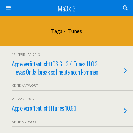
Ma3xl3
Tags › ITunes
19. FEBRUAR 2013
Apple veröffentlicht iOS 6.1.2 / iTunes 11.0.2
– evasi0n Jailbreak soll heute noch kommen
KEINE ANTWORT
29. MÄRZ 2012
Apple veröffentlicht iTunes 10.6.1
KEINE ANTWORT