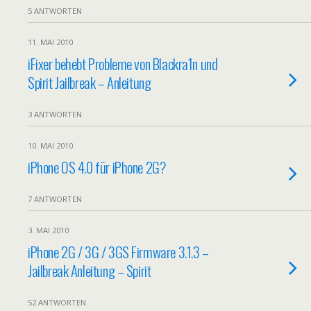
5 ANTWORTEN
11. MAI 2010
iFixer behebt Probleme von Blackra1n und
Spirit Jailbreak – Anleitung
3 ANTWORTEN
10. MAI 2010
iPhone OS 4.0 für iPhone 2G?
7 ANTWORTEN
3. MAI 2010
iPhone 2G / 3G / 3GS Firmware 3.1.3 –
Jailbreak Anleitung – Spirit
52 ANTWORTEN