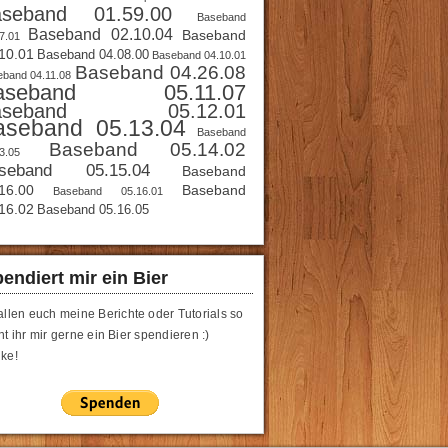
aseband 01.59.00
Baseband
Baseband 02.10.04
Baseband
7.01
10.01
Baseband 04.08.00
Baseband 04.10.01
Baseband 04.26.08
band 04.11.08
aseband 05.11.07
aseband 05.12.01
aseband 05.13.04
Baseband
Baseband 05.14.02
3.05
seband 05.15.04
Baseband
16.00
Baseband
Baseband 05.16.01
16.02
Baseband 05.16.05
endiert mir ein Bier
allen euch meine Berichte oder Tutorials so
t ihr mir gerne ein Bier spendieren :)
ke!