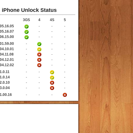
iPhone Unlock Status
3GS
4
4S
5
05.16.05
-
-
-
05.16.07
-
-
-
06.15.00
-
-
-
01.59.00
-
-
-
04.10.01
-
-
-
04.11.08
-
-
-
04.12.01
-
-
-
04.12.02
-
-
-
1.0.11
-
-
-
1.0.14
-
-
-
2.0.10
-
-
-
3.0.04
-
-
-
1.00.16
-
-
-