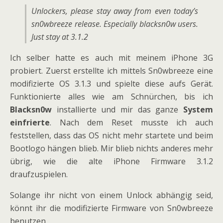
Unlockers, please stay away from even today’s
sn0wbreeze release. Especially blacksn0w users.
Just stay at 3.1.2
Ich selber hatte es auch mit meinem iPhone 3G
probiert. Zuerst erstellte ich mittels Sn0wbreeze eine
modifizierte OS 3.1.3 und spielte diese aufs Gerät.
Funktionierte alles wie am Schnürchen, bis ich
Blacksn0w
installierte und mir das ganze
System
einfrierte
. Nach dem Reset musste ich auch
feststellen, dass das OS nicht mehr startete und beim
Bootlogo hängen blieb. Mir blieb nichts anderes mehr
übrig, wie die alte iPhone Firmware 3.1.2
draufzuspielen.
Solange ihr nicht von einem Unlock abhängig seid,
könnt ihr die modifizierte Firmware von Sn0wbreeze
benutzen.