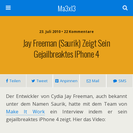
Ma3xl3
23. Juli 2010 •
22 Kommentare
Jay Freeman (Saurik) Zeigt Sein
Gejailbreaktes IPhone 4
Teilen
Tweet
Anpinnen
Mail
SMS
Der Entwickler von Cydia Jay Freeman, auch bekannt
unter dem Namen Saurik, hatte mit dem Team von
Make It Work
ein Interview indem er sein
gejailbreaktes iPhone 4 zeigt. Hier das Video: