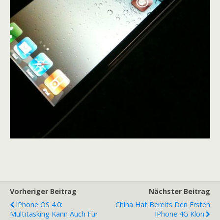
Vorheriger Beitrag
Nächster Beitrag
IPhone OS 4.0:
China Hat Bereits Den Ersten
Multitasking Kann Auch Für
IPhone 4G Klon