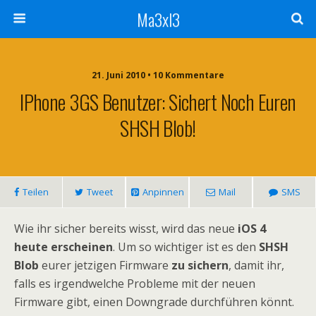
Ma3xl3
21. Juni 2010 •
10 Kommentare
IPhone 3GS Benutzer: Sichert Noch Euren
SHSH Blob!
Teilen
Tweet
Anpinnen
Mail
SMS
Wie ihr sicher bereits wisst, wird das neue
iOS 4
heute erscheinen
. Um so wichtiger ist es den
SHSH
Blob
eurer jetzigen Firmware
zu sichern
, damit ihr,
falls es irgendwelche Probleme mit der neuen
Firmware gibt, einen Downgrade durchführen könnt.