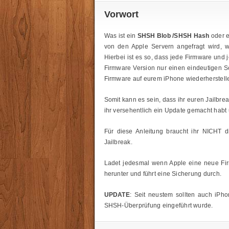
Vorwort
Was ist ein
SHSH Blob /
SHSH Hash
oder 
von den Apple Servern angefragt wird, w
Hierbei ist es so, dass jede Firmware und 
Firmware Version nur einen eindeutigen Sch
Firmware auf eurem iPhone wiederherstelle
Somit kann es sein, dass ihr euren Jailbre
ihr versehentlich ein Update gemacht habt
Für diese Anleitung braucht ihr NICHT d
Jailbreak.
Ladet jedesmal wenn Apple eine neue Firm
herunter und führt eine Sicherung durch.
UPDATE
: Seit neustem sollten auch iPh
SHSH-Überprüfung eingeführt wurde.