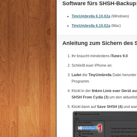
Software fürs SHSH-Backup
TinyUmbrella 6.10.02a
(Windows)
TinyUmbrella 6.10.02a
(Mac)
Anleitung zum Sichern des 
Ihr braucht mindestens
iTunes 9.0
Schließt euer iPhone an.
Ladet
die
TinyUmbrella
Datei herunter
Programm.
Klickt in der
linken Liste euer Gerät au
SHSH From Cydia (3)
um den aktuellst
Klickt dann auf
Save SHSH (4)
und wart