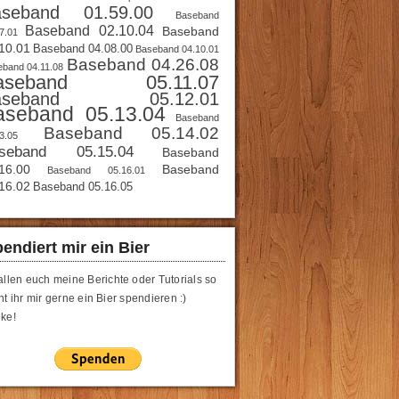
aseband 01.59.00
Baseband
Baseband 02.10.04
Baseband
7.01
10.01
Baseband 04.08.00
Baseband 04.10.01
Baseband 04.26.08
band 04.11.08
aseband 05.11.07
aseband 05.12.01
aseband 05.13.04
Baseband
Baseband 05.14.02
3.05
seband 05.15.04
Baseband
16.00
Baseband
Baseband 05.16.01
16.02
Baseband 05.16.05
endiert mir ein Bier
allen euch meine Berichte oder Tutorials so
t ihr mir gerne ein Bier spendieren :)
ke!