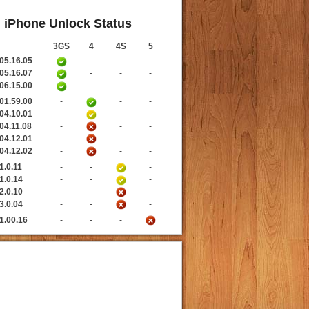
iPhone Unlock Status
3GS
4
4S
5
05.16.05
-
-
-
05.16.07
-
-
-
06.15.00
-
-
-
01.59.00
-
-
-
04.10.01
-
-
-
04.11.08
-
-
-
04.12.01
-
-
-
04.12.02
-
-
-
1.0.11
-
-
-
1.0.14
-
-
-
2.0.10
-
-
-
3.0.04
-
-
-
1.00.16
-
-
-