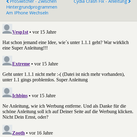
ProSwitcher - Zwischen
Cydia Crash Fix - Anleitung
Hintergrundprogrammen
Am IPhone Wechseln