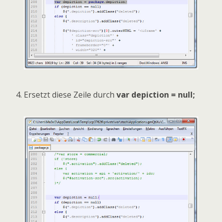
Ersetzt diese Zeile durch
var depiction = null;