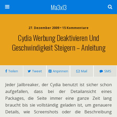
Ma3xl3
27. Dezember 2009 •
15 Kommentare
Cydia Werbung Deaktivieren Und
Geschwindigkeit Steigern – Anleitung
Teilen
Tweet
Anpinnen
Mail
SMS
Jeder Jailbreaker, der Cydia benutzt ist sicher schon
aufgefallen, dass bei der Detailansicht eines
Packages, die Seite immer eine ganze Zeit lang
braucht bis sie vollständig geladen ist, um genauere
Details, wie Screenshots oder die Beschreibung