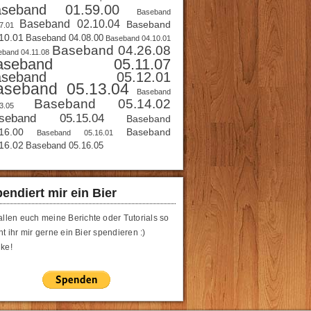
aseband 01.59.00
Baseband
Baseband 02.10.04
Baseband
7.01
10.01
Baseband 04.08.00
Baseband 04.10.01
Baseband 04.26.08
band 04.11.08
aseband 05.11.07
aseband 05.12.01
aseband 05.13.04
Baseband
Baseband 05.14.02
3.05
seband 05.15.04
Baseband
16.00
Baseband
Baseband 05.16.01
16.02
Baseband 05.16.05
endiert mir ein Bier
allen euch meine Berichte oder Tutorials so
t ihr mir gerne ein Bier spendieren :)
ke!