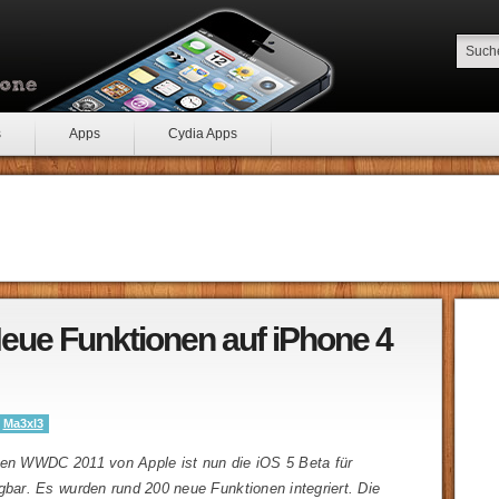
s
Apps
Cydia Apps
Neue Funktionen auf iPhone 4
y
Ma3xl3
gen WWDC 2011 von Apple ist nun die iOS 5 Beta für
gbar. Es wurden rund 200 neue Funktionen integriert. Die