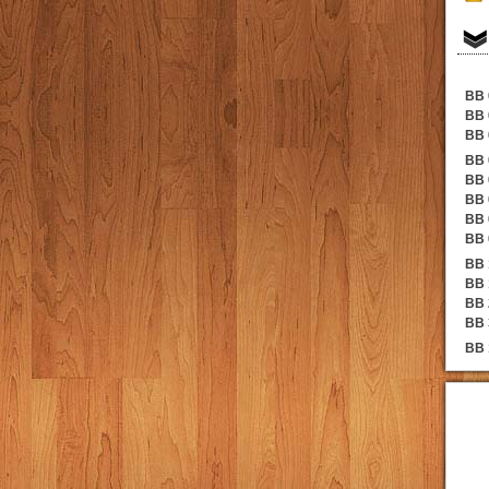
BB 
BB 
BB 
BB 
BB 
BB 
BB 
BB 
BB 
BB 
BB 
BB 
BB 