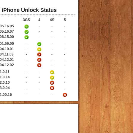
iPhone Unlock Status
3GS
4
4S
5
05.16.05
-
-
-
05.16.07
-
-
-
06.15.00
-
-
-
01.59.00
-
-
-
04.10.01
-
-
-
04.11.08
-
-
-
04.12.01
-
-
-
04.12.02
-
-
-
1.0.11
-
-
-
1.0.14
-
-
-
2.0.10
-
-
-
3.0.04
-
-
-
1.00.16
-
-
-