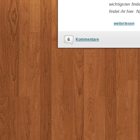
wichtigsten fin
findet ihr hier.
weiterlesen
6
Kommentare