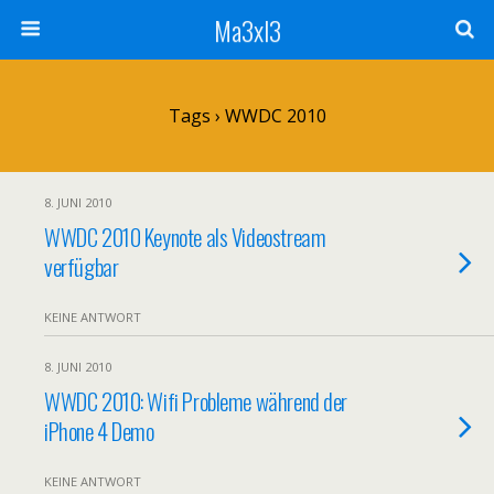
Ma3xl3
Tags › WWDC 2010
8. JUNI 2010
WWDC 2010 Keynote als Videostream
verfügbar
KEINE ANTWORT
8. JUNI 2010
WWDC 2010: Wifi Probleme während der
iPhone 4 Demo
KEINE ANTWORT