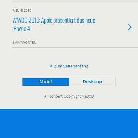
7. JUNI 2010
WWDC 2010: Apple präsentiert das neue
iPhone 4
3 ANTWORTEN
Zum Seitenanfang
Mobil
Desktop
All content Copyright Ma3xl3