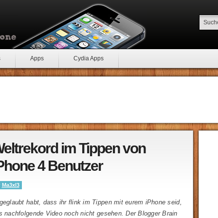
s
Apps
Cydia Apps
eltrekord im Tippen von
Phone 4 Benutzer
y
Ma3xl3
geglaubt habt, dass ihr flink im Tippen mit eurem iPhone seid,
as nachfolgende Video noch nicht gesehen. Der Blogger Brain