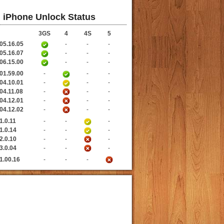
iPhone Unlock Status
3GS
4
4S
5
05.16.05
-
-
-
05.16.07
-
-
-
06.15.00
-
-
-
01.59.00
-
-
-
04.10.01
-
-
-
04.11.08
-
-
-
04.12.01
-
-
-
04.12.02
-
-
-
1.0.11
-
-
-
1.0.14
-
-
-
2.0.10
-
-
-
3.0.04
-
-
-
1.00.16
-
-
-