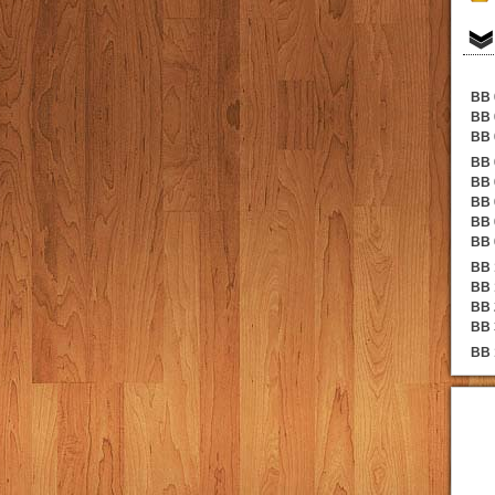
BB 
BB 
BB 
BB 
BB 
BB 
BB 
BB 
BB 
BB 
BB 
BB 
BB 