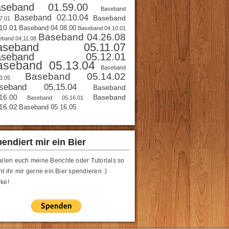
aseband 01.59.00
Baseband
Baseband 02.10.04
Baseband
7.01
10.01
Baseband 04.08.00
Baseband 04.10.01
Baseband 04.26.08
band 04.11.08
aseband 05.11.07
aseband 05.12.01
aseband 05.13.04
Baseband
Baseband 05.14.02
3.05
seband 05.15.04
Baseband
16.00
Baseband
Baseband 05.16.01
16.02
Baseband 05.16.05
endiert mir ein Bier
allen euch meine Berichte oder Tutorials so
t ihr mir gerne ein Bier spendieren :)
ke!