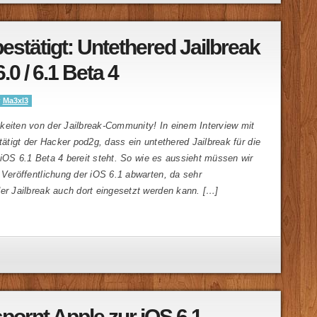
estätigt: Untethered Jailbreak
6.0 / 6.1 Beta 4
y
Ma3xl3
keiten von der Jailbreak-Community! In einem Interview mit
stätigt der Hacker pod2g, dass ein untethered Jailbreak für die
iOS 6.1 Beta 4 bereit steht. So wie es aussieht müssen wir
 Veröffentlichung der iOS 6.1 abwarten, da sehr
er Jailbreak auch dort eingesetzt werden kann. […]
pornt Apple zur iOS 6.1