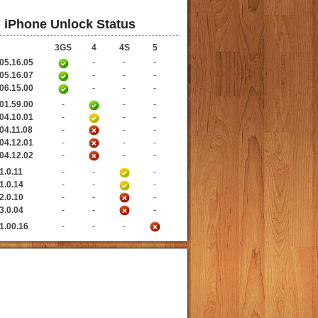
iPhone Unlock Status
3GS
4
4S
5
05.16.05
-
-
-
05.16.07
-
-
-
06.15.00
-
-
-
01.59.00
-
-
-
04.10.01
-
-
-
04.11.08
-
-
-
04.12.01
-
-
-
04.12.02
-
-
-
1.0.11
-
-
-
1.0.14
-
-
-
2.0.10
-
-
-
3.0.04
-
-
-
1.00.16
-
-
-