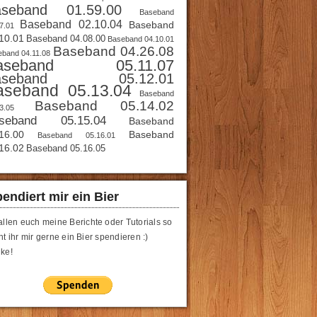
aseband 01.59.00
Baseband
Baseband 02.10.04
Baseband
7.01
10.01
Baseband 04.08.00
Baseband 04.10.01
Baseband 04.26.08
band 04.11.08
aseband 05.11.07
aseband 05.12.01
aseband 05.13.04
Baseband
Baseband 05.14.02
3.05
seband 05.15.04
Baseband
16.00
Baseband
Baseband 05.16.01
16.02
Baseband 05.16.05
endiert mir ein Bier
allen euch meine Berichte oder Tutorials so
t ihr mir gerne ein Bier spendieren :)
ke!