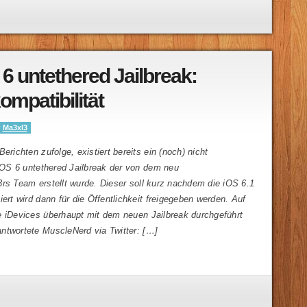
 6 untethered Jailbreak:
ompatibilität
y
Ma3xl3
erichten zufolge, existiert bereits ein (noch) nicht
 iOS 6 untethered Jailbreak der von dem neu
rs Team erstellt wurde. Dieser soll kurz nachdem die iOS 6.1
iert wird dann für die Öffentlichkeit freigegeben werden. Auf
e iDevices überhaupt mit dem neuen Jailbreak durchgeführt
ntwortete MuscleNerd via Twitter: […]