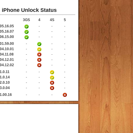
iPhone Unlock Status
3GS
4
4S
5
05.16.05
-
-
-
05.16.07
-
-
-
06.15.00
-
-
-
01.59.00
-
-
-
04.10.01
-
-
-
04.11.08
-
-
-
04.12.01
-
-
-
04.12.02
-
-
-
1.0.11
-
-
-
1.0.14
-
-
-
2.0.10
-
-
-
3.0.04
-
-
-
1.00.16
-
-
-