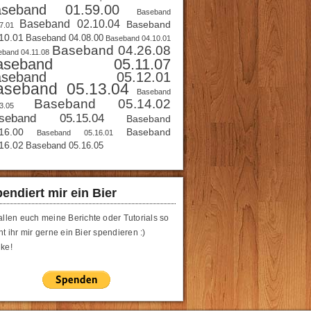
aseband 01.59.00
Baseband
Baseband 02.10.04
Baseband
7.01
10.01
Baseband 04.08.00
Baseband 04.10.01
Baseband 04.26.08
band 04.11.08
aseband 05.11.07
aseband 05.12.01
aseband 05.13.04
Baseband
Baseband 05.14.02
3.05
seband 05.15.04
Baseband
16.00
Baseband
Baseband 05.16.01
16.02
Baseband 05.16.05
endiert mir ein Bier
allen euch meine Berichte oder Tutorials so
t ihr mir gerne ein Bier spendieren :)
ke!