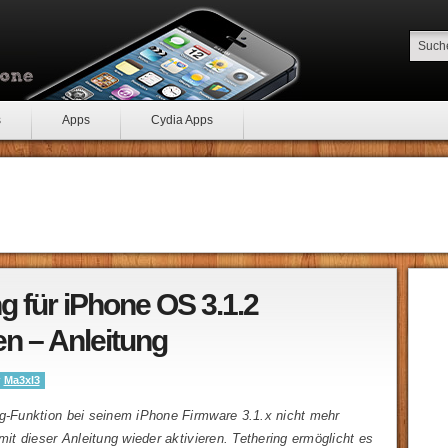
s
Apps
Cydia Apps
g für iPhone OS 3.1.2
en – Anleitung
y
Ma3xl3
ng-Funktion bei seinem iPhone Firmware 3.1.x nicht mehr
 mit dieser Anleitung wieder aktivieren. Tethering ermöglicht es