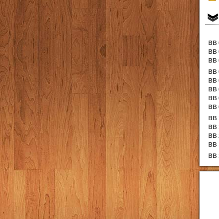
BB 
BB 
BB 
BB 
BB 
BB 
BB 
BB 
BB 
BB 
BB 
BB 
BB 