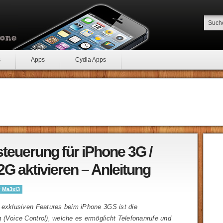
s
Apps
Cydia Apps
teuerung für iPhone 3G /
2G aktivieren – Anleitung
y
Ma3xl3
 exklusiven Features beim iPhone 3GS ist die
 (Voice Control), welche es ermöglicht Telefonanrufe und