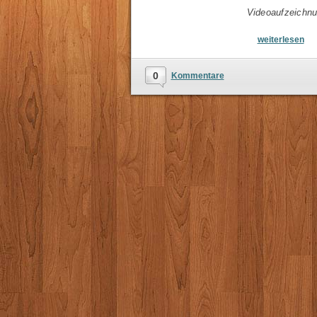
Videoaufzeichnu
weiterlesen
0
Kommentare