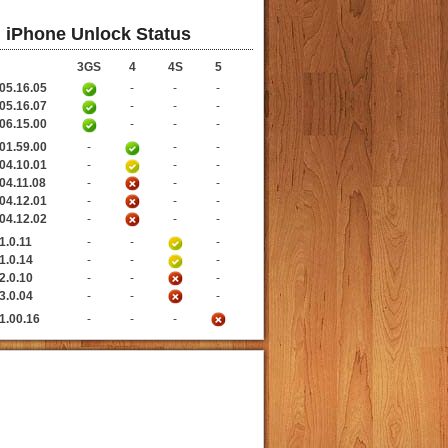
iPhone Unlock Status
3GS
4
4S
5
05.16.05
-
-
-
05.16.07
-
-
-
06.15.00
-
-
-
01.59.00
-
-
-
04.10.01
-
-
-
04.11.08
-
-
-
04.12.01
-
-
-
04.12.02
-
-
-
1.0.11
-
-
-
1.0.14
-
-
-
2.0.10
-
-
-
3.0.04
-
-
-
1.00.16
-
-
-