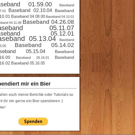
aseband 01.59.00
Baseband
Baseband 02.10.04
Baseband
7.01
10.01
Baseband 04.08.00
Baseband 04.10.01
Baseband 04.26.08
band 04.11.08
aseband 05.11.07
aseband 05.12.01
aseband 05.13.04
Baseband
Baseband 05.14.02
3.05
seband 05.15.04
Baseband
16.00
Baseband
Baseband 05.16.01
16.02
Baseband 05.16.05
endiert mir ein Bier
allen euch meine Berichte oder Tutorials so
t ihr mir gerne ein Bier spendieren :)
ke!