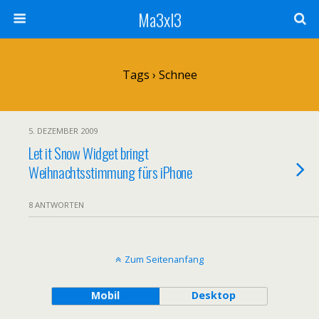
Ma3xl3
Tags › Schnee
5. DEZEMBER 2009
Let it Snow Widget bringt
Weihnachtsstimmung fürs iPhone
8 ANTWORTEN
Zum Seitenanfang
Mobil
Desktop