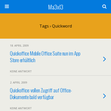
Ma3xl3
Tags › Quickword
18. APRIL 2009
Quickoffice Mobile Office Suite nun im App
Store erhältlich
KEINE ANTWORT
2. APRIL 2009
Quickoffice: vollen Zugriff auf Office-
Dokumente bald verfügbar
KEINE ANTWORT