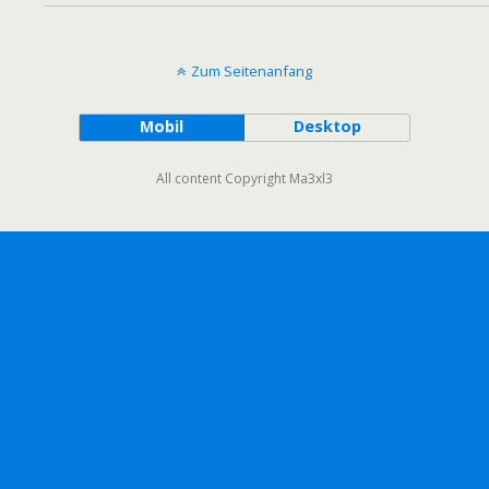
Zum Seitenanfang
Mobil
Desktop
All content Copyright Ma3xl3