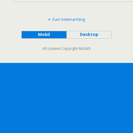
Zum Seitenanfang
Mobil
Desktop
All content Copyright Ma3xl3