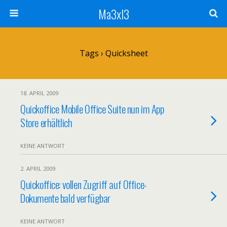
Ma3xl3
Tags › Quicksheet
18. APRIL 2009
Quickoffice Mobile Office Suite nun im App
Store erhältlich
KEINE ANTWORT
2. APRIL 2009
Quickoffice: vollen Zugriff auf Office-
Dokumente bald verfügbar
KEINE ANTWORT