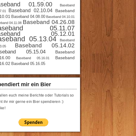
aseband 01.59.00
Baseband
Baseband 02.10.04
Baseband
7.01
10.01
Baseband 04.08.00
Baseband 04.10.01
Baseband 04.26.08
band 04.11.08
aseband 05.11.07
aseband 05.12.01
aseband 05.13.04
Baseband
Baseband 05.14.02
3.05
seband 05.15.04
Baseband
16.00
Baseband
Baseband 05.16.01
16.02
Baseband 05.16.05
endiert mir ein Bier
allen euch meine Berichte oder Tutorials so
t ihr mir gerne ein Bier spendieren :)
ke!