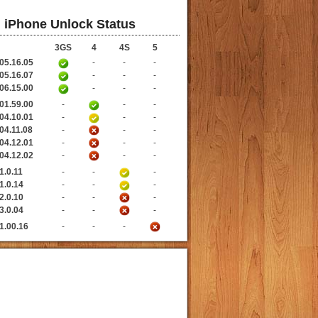
iPhone Unlock Status
3GS
4
4S
5
05.16.05
-
-
-
05.16.07
-
-
-
06.15.00
-
-
-
01.59.00
-
-
-
04.10.01
-
-
-
04.11.08
-
-
-
04.12.01
-
-
-
04.12.02
-
-
-
1.0.11
-
-
-
1.0.14
-
-
-
2.0.10
-
-
-
3.0.04
-
-
-
1.00.16
-
-
-