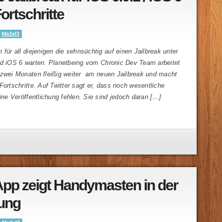
ortschritte
y
Ma3xl3
 für all diejenigen die sehnsüchtig auf einen Jailbreak unter
nd iOS 6 warten. Planetbeing vom Chronic Dev Team arbeitet
 zwei Monaten fleißig weiter am neuen Jailbreak und macht
Fortschritte. Auf Twitter sagt er, dass noch wesentliche
eine Veröffentlichung fehlen. Sie sind jedoch daran […]
App zeigt Handymasten in der
ung