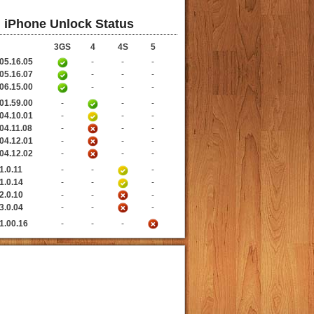
iPhone Unlock Status
3GS
4
4S
5
05.16.05
-
-
-
05.16.07
-
-
-
06.15.00
-
-
-
01.59.00
-
-
-
04.10.01
-
-
-
04.11.08
-
-
-
04.12.01
-
-
-
04.12.02
-
-
-
1.0.11
-
-
-
1.0.14
-
-
-
2.0.10
-
-
-
3.0.04
-
-
-
1.00.16
-
-
-