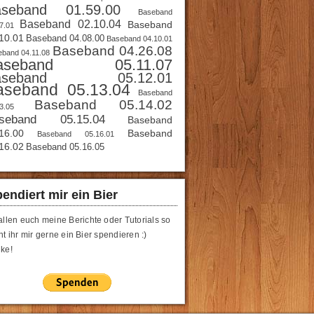
aseband 01.59.00
Baseband
Baseband 02.10.04
Baseband
7.01
10.01
Baseband 04.08.00
Baseband 04.10.01
Baseband 04.26.08
band 04.11.08
aseband 05.11.07
aseband 05.12.01
aseband 05.13.04
Baseband
Baseband 05.14.02
3.05
seband 05.15.04
Baseband
16.00
Baseband
Baseband 05.16.01
16.02
Baseband 05.16.05
endiert mir ein Bier
allen euch meine Berichte oder Tutorials so
t ihr mir gerne ein Bier spendieren :)
ke!