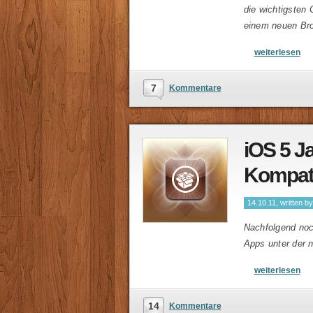
die wichtigsten 
einem neuen Brow
weiterlesen
7
Kommentare
iOS 5 J
Kompatib
14.10.11, written b
Nachfolgend noch
Apps unter der 
weiterlesen
14
Kommentare